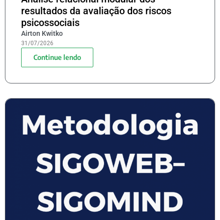
resultados da avaliação dos riscos
psicossociais
Airton Kwitko
31/07/2026
Continue lendo