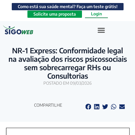
Como está sua saúde mental? Faça um teste grátis!
Login
Solicite uma proposta
NR-1 Express: Conformidade legal
na avaliação dos riscos psicossociais
sem sobrecarregar RHs ou
Consultorias
POSTADO EM 09/03/2026
COMPARTILHE