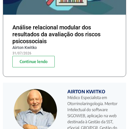
Análise relacional modular dos
resultados da avaliação dos riscos
psicossociais
Airton Kwitko
31/07/2026
Continue lendo
AIRTON KWITKO
Médico Especialista em
Otorrinolaringologia. Mentor
Intelectual do software
SIGOWEB, aplicação na web
destinada à Gestão da SST,
eSocial, GRO/PGR, Gestão do