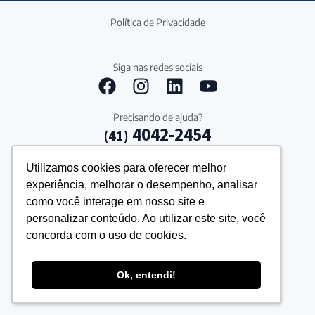
Política de Privacidade
Siga nas redes sociais
Precisando de ajuda?
4042-2454
(41)
Utilizamos cookies para oferecer melhor
Utilizamos cookies para oferecer melhor
experiência, melhorar o desempenho, analisar
experiência, melhorar o desempenho, analisar
como você interage em nosso site e
como você interage em nosso site e
personalizar conteúdo. Ao utilizar este site, você
personalizar conteúdo. Ao utilizar este site, você
concorda com o uso de cookies.
concorda com o uso de cookies.
Ok, entendi!
Ok, entendi!