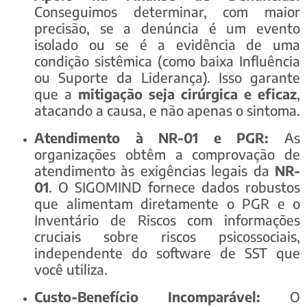
Conseguimos determinar, com maior
precisão, se a denúncia é um evento
isolado ou se é a evidência de uma
condição sistêmica (como baixa Influência
ou Suporte da Liderança). Isso garante
que a
mitigação seja cirúrgica e eficaz
,
atacando a causa, e não apenas o sintoma.
Atendimento à NR-01 e PGR:
As
organizações obtêm a comprovação de
atendimento às exigências legais da
NR-
01
. O SIGOMIND fornece dados robustos
que alimentam diretamente o PGR e o
Inventário de Riscos com informações
cruciais sobre riscos psicossociais,
independente do software de SST que
você utiliza.
Custo-Benefício Incomparável:
O