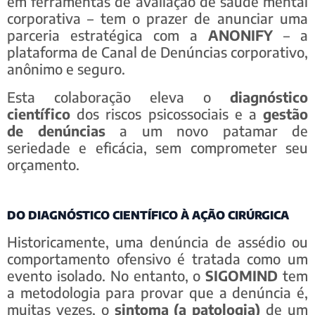
em ferramentas de avaliação de saúde mental
corporativa – tem o prazer de anunciar uma
parceria estratégica com a
ANONIFY
– a
plataforma de Canal de Denúncias corporativo,
anônimo e seguro.
Esta colaboração eleva o
diagnóstico
científico
dos riscos psicossociais e a
gestão
de denúncias
a um novo patamar de
seriedade e eficácia, sem comprometer seu
orçamento.
DO DIAGNÓSTICO CIENTÍFICO À AÇÃO CIRÚRGICA
Historicamente, uma denúncia de assédio ou
comportamento ofensivo é tratada como um
evento isolado. No entanto, o
SIGOMIND
tem
a metodologia para provar que a denúncia é,
muitas vezes, o
sintoma (a patologia)
de um