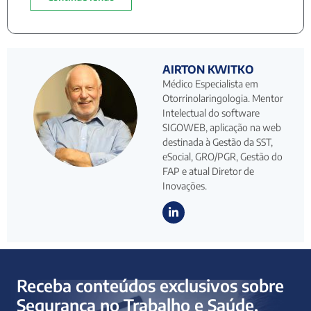
AIRTON KWITKO
Médico Especialista em
Otorrinolaringologia. Mentor
Intelectual do software
SIGOWEB, aplicação na web
destinada à Gestão da SST,
eSocial, GRO/PGR, Gestão do
FAP e atual Diretor de
Inovações.
Receba conteúdos exclusivos sobre
Segurança no Trabalho e Saúde,