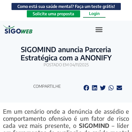
Como está sua saúde mental? Faça um teste grátis!
Login
Solicite uma proposta
SIGOMIND anuncia Parceria
Estratégica com a ANONIFY
POSTADO EM 04/11/2025
COMPARTILHE
Em um cenário onde a denúncia de assédio e
comportamento ofensivo é um fator de risco
cada vez mais presente, o
SIGOMIND
– líder