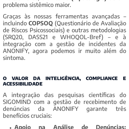
problema sistêmico maior.
Graças às nossas ferramentas avançadas –
incluindo
COPSOQ
(Questionário de Avaliação
de Riscos Psicossociais) e outras metodologias
(SRQ20, DASS21 e WHOQOL-Bref) – e à
integração com a gestão de incidentes da
ANONIFY, agora podemos ir muito além do
sintoma.
O VALOR DA INTELIGÊNCIA, COMPLIANCE E
ACESSIBILIDADE
A integração das pesquisas científicas do
SIGOMIND com a gestão de recebimento de
denúncias da ANONIFY garante três
benefícios cruciais:
Apoio na Análise de Denúncias: