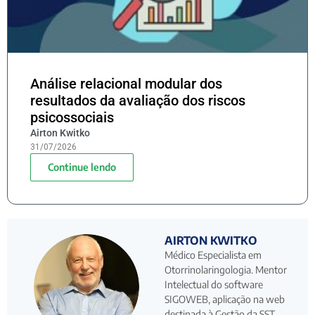
Análise relacional modular dos
resultados da avaliação dos riscos
psicossociais
Airton Kwitko
31/07/2026
Continue lendo
AIRTON KWITKO
Médico Especialista em
Otorrinolaringologia. Mentor
Intelectual do software
SIGOWEB, aplicação na web
destinada à Gestão da SST,