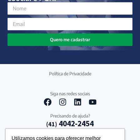
Quero me cadastrar
Política de Privacidade
Siga nas redes sociais
Precisando de ajuda?
4042-2454
(41)
Utilizamos cookies para oferecer melhor
Utilizamos cookies para oferecer melhor