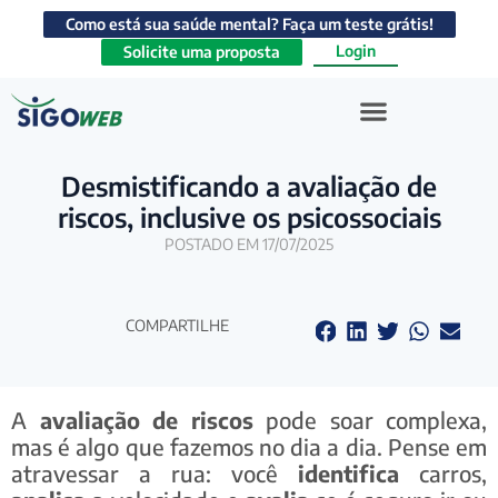
Como está sua saúde mental? Faça um teste grátis!
Login
Solicite uma proposta
Desmistificando a avaliação de
riscos, inclusive os psicossociais
POSTADO EM 17/07/2025
COMPARTILHE
A
avaliação de riscos
pode soar complexa,
mas é algo que fazemos no dia a dia. Pense em
atravessar a rua: você
identifica
carros,