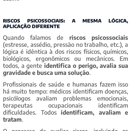
RISCOS PSICOSSOCIAIS: A MESMA LÓGICA,
APLICAÇÃO DIFERENTE
Quando falamos de
riscos psicossociais
(estresse, assédio, pressão no trabalho, etc.), a
lógica é idêntica à dos riscos físicos, químicos,
biológicos, ergonômicos ou mecânicos. Em
todos, a gente
identifica o perigo, avalia sua
gravidade e busca uma solução
.
Profissionais de saúde e humanas fazem isso
há muito tempo: médicos identificam doenças,
psicólogos avaliam problemas emocionais,
terapeutas ocupacionais identificam
dificuldades. Todos
identificam, avaliam e
tratam
.
O processo de avaliar riscos, incluindo os