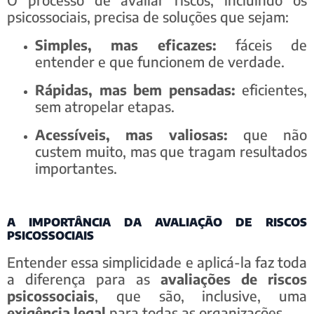
psicossociais, precisa de soluções que sejam:
Simples, mas eficazes:
fáceis de
entender e que funcionem de verdade.
Rápidas, mas bem pensadas:
eficientes,
sem atropelar etapas.
Acessíveis, mas valiosas:
que não
custem muito, mas que tragam resultados
importantes.
A IMPORTÂNCIA DA AVALIAÇÃO DE RISCOS
PSICOSSOCIAIS
Entender essa simplicidade e aplicá-la faz toda
a diferença para as
avaliações de riscos
psicossociais
, que são, inclusive, uma
exigência legal
para todas as organizações.