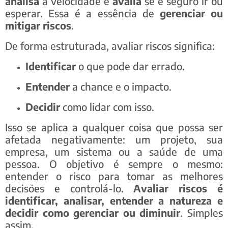
analisa
a velocidade e
avalia
se é seguro ir ou
esperar. Essa é a essência de
gerenciar ou
mitigar riscos
.
De forma estruturada, avaliar riscos significa:
Identificar
o que pode dar errado.
Entender
a chance e o impacto.
Decidir
como lidar com isso.
Isso se aplica a qualquer coisa que possa ser
afetada negativamente: um projeto, sua
empresa, um sistema ou a saúde de uma
pessoa. O objetivo é sempre o mesmo:
entender o risco para tomar as melhores
decisões e controlá-lo.
Avaliar riscos é
identificar, analisar, entender a natureza e
decidir como gerenciar ou diminuir
. Simples
assim.