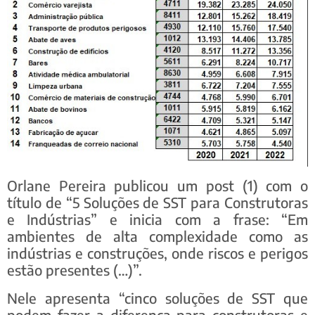
Orlane Pereira publicou um post (1) com o
título de “5 Soluções de SST para Construtoras
e Indústrias” e inicia com a frase: “Em
ambientes de alta complexidade como as
indústrias e construções, onde riscos e perigos
estão presentes (…)”.
Nele apresenta “cinco soluções de SST que
podem fazer a diferença para construtoras e