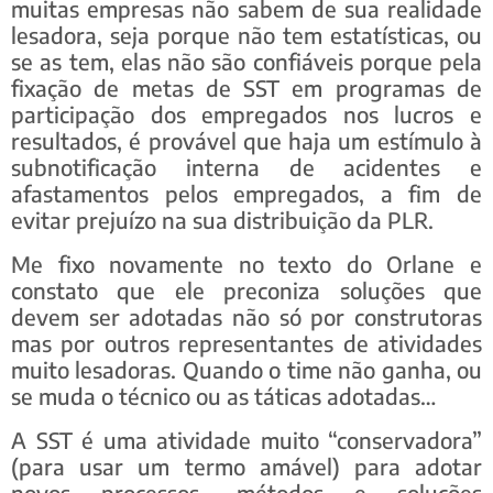
muitas empresas não sabem de sua realidade
lesadora, seja porque não tem estatísticas, ou
se as tem, elas não são confiáveis porque pela
fixação de metas de SST em programas de
participação dos empregados nos lucros e
resultados, é provável que haja um estímulo à
subnotificação interna de acidentes e
afastamentos pelos empregados, a fim de
evitar prejuízo na sua distribuição da PLR.
Me fixo novamente no texto do Orlane e
constato que ele preconiza soluções que
devem ser adotadas não só por construtoras
mas por outros representantes de atividades
muito lesadoras. Quando o time não ganha, ou
se muda o técnico ou as táticas adotadas…
A SST é uma atividade muito “conservadora”
(para usar um termo amável) para adotar
novos processos, métodos e soluções