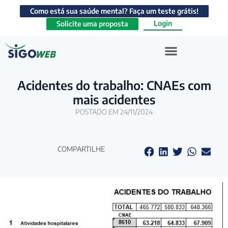
Como está sua saúde mental? Faça um teste grátis!
Login
Solicite uma proposta
Acidentes do trabalho: CNAEs com
mais acidentes
POSTADO EM 24/11/2024
COMPARTILHE