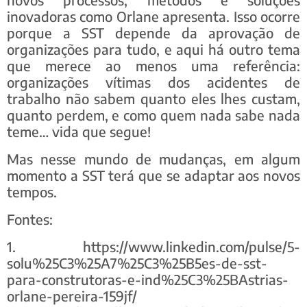
inovadoras como Orlane apresenta. Isso ocorre
porque a SST depende da aprovação de
organizações para tudo, e aqui há outro tema
que merece ao menos uma referência:
organizações vítimas dos acidentes de
trabalho não sabem quanto eles lhes custam,
quanto perdem, e como quem nada sabe nada
teme… vida que segue!
Mas nesse mundo de mudanças, em algum
momento a SST terá que se adaptar aos novos
tempos.
Fontes:
1. https://www.linkedin.com/pulse/5-
solu%25C3%25A7%25C3%25B5es-de-sst-
para-construtoras-e-ind%25C3%25BAstrias-
orlane-pereira-159jf/