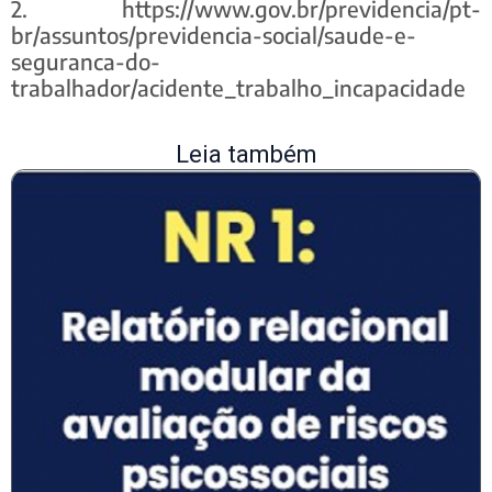
2. https://www.gov.br/previdencia/pt-
br/assuntos/previdencia-social/saude-e-
seguranca-do-
trabalhador/acidente_trabalho_incapacidade
Leia também